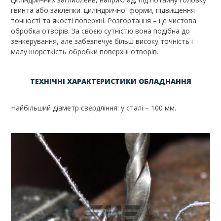
гвинта або заклепки. циліндричної форми, підвищення
точності та якості поверхні. Розгортання – це чистова
обробка отворів. За своєю сутністю вона подібна до
зенкерування, але забезпечує більш високу точність і
малу шорсткість обробки поверхні отворів.
ТЕХНІЧНІ ХАРАКТЕРИСТИКИ ОБЛАДНАННЯ
Найбільший діаметр свердління: у сталі – 100 мм.