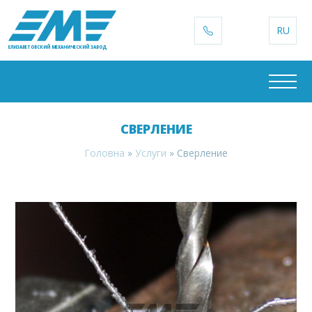
RU
ЕЛИЗАВЕТОВСКИЙ МЕХАНИЧЕСКИЙ ЗАВОД
СВЕРЛЕНИЕ
Головна
»
Услуги
»
Сверление