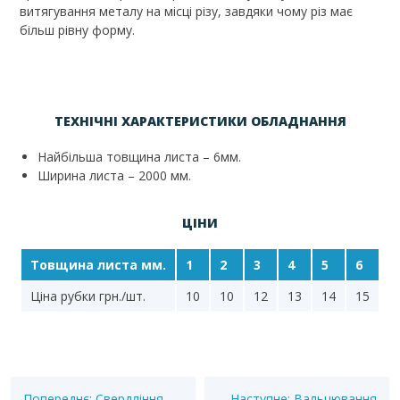
витягування металу на місці різу, завдяки чому різ має
більш рівну форму.
ТЕХНІЧНІ ХАРАКТЕРИСТИКИ ОБЛАДНАННЯ
Найбільша товщина листа – 6мм.
Ширина листа – 2000 мм.
ЦІНИ
Товщина листа мм.
1
2
3
4
5
6
Ціна рубки грн./шт.
10
10
12
13
14
15
Попереднє:
Свердління
Наступне:
Вальцювання