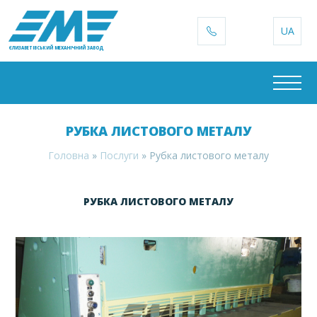
UA
ЄЛИЗАВЕТІВСЬКИЙ МЕХАНІЧНИЙ ЗАВОД
РУБКА ЛИСТОВОГО МЕТАЛУ
Головна
»
Послуги
»
Рубка листового металу
РУБКА ЛИСТОВОГО МЕТАЛУ