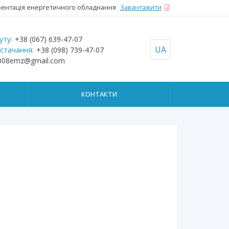
ентація енергетичного обладнання
Завантажити
уту:
+38 (067) 639-47-07
UA
остачання:
+38 (098) 739-47-07
008emz@gmail.com
КОНТАКТИ