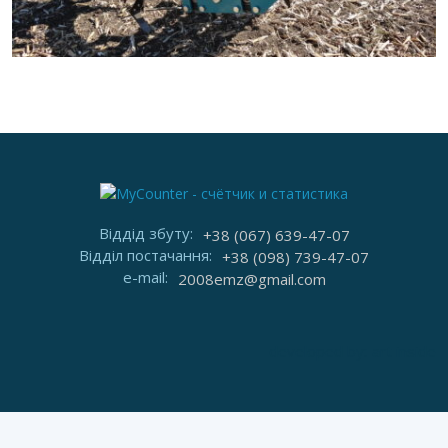
Віддід збуту:
+38 (067) 639-47-07
Відділ постачання:
+38 (098) 739-47-07
e-mail:
2008emz@gmail.com
developed by:
art inside