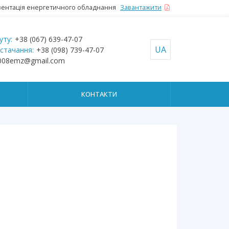
ентація енергетичного обладнання
Завантажити
уту:
+38 (067) 639-47-07
UA
остачання:
+38 (098) 739-47-07
008emz@gmail.com
КОНТАКТИ