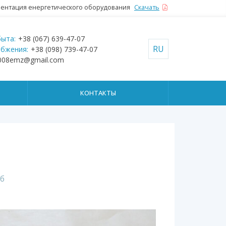
ентация енергетического оборудования
Скачать
ыта:
+38 (067) 639-47-07
RU
абжения:
+38 (098) 739-47-07
008emz@gmail.com
КОНТАКТЫ
б