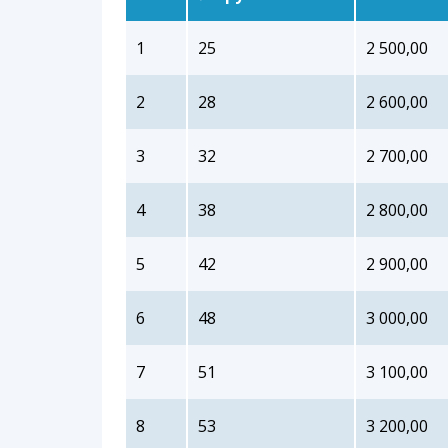
1
25
2 500,00
2
28
2 600,00
3
32
2 700,00
4
38
2 800,00
5
42
2 900,00
6
48
3 000,00
7
51
3 100,00
8
53
3 200,00