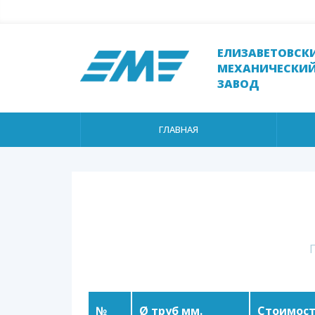
ЕЛИЗАВЕТОВСК
МЕХАНИЧЕСКИ
ЗАВОД
ГЛАВНАЯ
№
Ø труб мм.
Стоимост