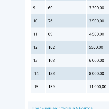
9
60
3 300,00
10
76
3 500,00
11
89
4 500,00
12
102
5500,00
13
108
6 000,00
14
133
8 000,00
15
159
11 000,00
Предыдущее:
Ступица 6 болтов