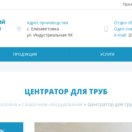
През
ИЙ
Адрес производства
Отдел сб
Й
с. Елизаветовка
Одел сн
ул. Индустриальная 9К
e-mail:
2
ПРОДУКЦИЯ
УСЛУГИ
ЦЕНТРАТОР ДЛЯ ТРУБ
Головна
»
Сварочное оборудование
»
Центратор для тру
ь: