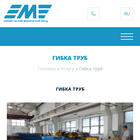
RU
ЕЛИЗАВЕТОВСКИЙ МЕХАНИЧЕСКИЙ ЗАВОД
ГИБКА ТРУБ
Головна
»
Услуги
»
Гибка труб
ГИБКА ТРУБ