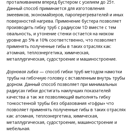
проталкиванием вперед бустером с усилием до 25т.
Данный способ приминается для изготовления
змеевиков, экономайзеров, пароперегревателей и иных
поверхностей нагрева. Применение бустера позволяет
производить гибку труб с радиусом 1D вместе с тем
овальность, и утонение стенки остается на низком
уровне до 5% и 10% соответственно, что позволяет
применять полученные гибы в таких отраслях как:
атомная, теплоэнергетика, химическая,
металлургическая, судостроение и машиностроение.
Дорновая гибка
— способ гибки труб методом намотки
трубы на гибочную головку с вставленным внутрь трубы
дорном. Данный способ позволяет при минимальных
радиусах гибки достигать наилучших показателей
качества а так же позволяющий выполнять гибку
тонкостенной трубы без образования «гофры» что
позволяет применять полученные гибы в таких отраслях
как: атомная, теплоэнергетика, химическая,
металлургическая, судостроение, машиностроение и
мебельная.