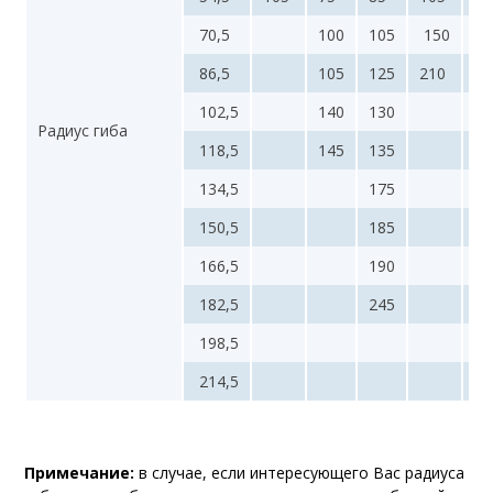
70,5
100
105
150
86,5
105
125
210
102,5
140
130
Радиус гиба
118,5
145
135
134,5
175
150,5
185
166,5
190
182,5
245
198,5
214,5
Примечание:
в случае, если интересующего Вас радиуса