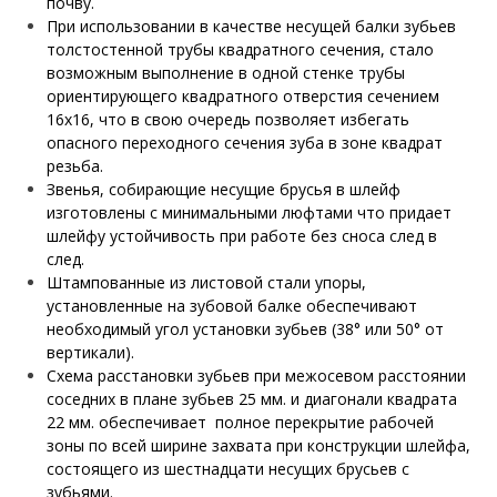
почву.
При использовании в качестве несущей балки зубьев
толстостенной трубы квадратного сечения, стало
возможным выполнение в одной стенке трубы
ориентирующего квадратного отверстия сечением
16х16, что в свою очередь позволяет избегать
опасного переходного сечения зуба в зоне квадрат
резьба.
Звенья, собирающие несущие брусья в шлейф
изготовлены с минимальными люфтами что придает
шлейфу устойчивость при работе без сноса след в
след.
Штампованные из листовой стали упоры,
установленные на зубовой балке обеспечивают
необходимый угол установки зубьев (38° или 50° от
вертикали).
Схема расстановки зубьев при межосевом расстоянии
соседних в плане зубьев 25 мм. и диагонали квадрата
22 мм. обеспечивает полное перекрытие рабочей
зоны по всей ширине захвата при конструкции шлейфа,
состоящего из шестнадцати несущих брусьев с
зубьями.