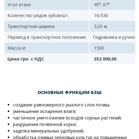
Угол атаки
45°; 67°
Количество рядов зубов/шт.
16/336
Транспортная ширина
3,65 м
Перевод в транспортное положение
Гидравлика и ручное
Масса кг.
1500
Цена грн. с НДС
352 000,00
ОСНОВНЫЕ ФУНКЦИИ БЗШ
создание равномерного рыхлого слоя почвы;
уменьшение испарения влаги;
частичное уничтожение всходов сорных растений;
разрушения почвенной корки;
заделка минеральных удобрений;
обработка озимых зерновых культур на повышенных